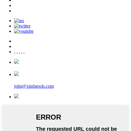
,
,
,
,
,
john@xinfatools.com