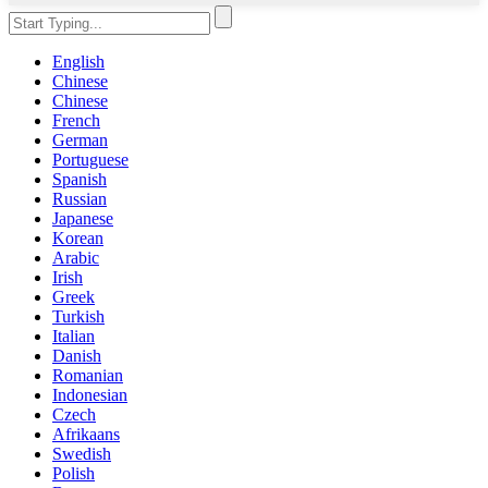
English
Chinese
Chinese
French
German
Portuguese
Spanish
Russian
Japanese
Korean
Arabic
Irish
Greek
Turkish
Italian
Danish
Romanian
Indonesian
Czech
Afrikaans
Swedish
Polish