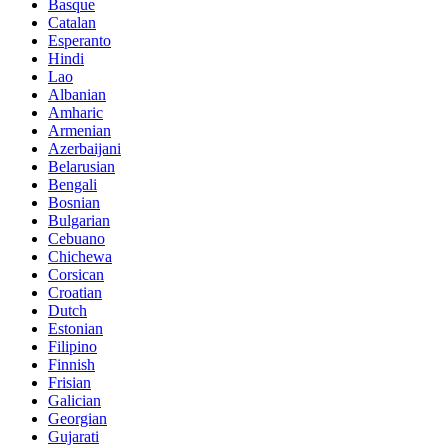
Basque
Catalan
Esperanto
Hindi
Lao
Albanian
Amharic
Armenian
Azerbaijani
Belarusian
Bengali
Bosnian
Bulgarian
Cebuano
Chichewa
Corsican
Croatian
Dutch
Estonian
Filipino
Finnish
Frisian
Galician
Georgian
Gujarati