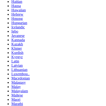
Haitian
Hausa
Hawaiian
Hebrew
Hmong
Hungarian
Icelandic
Igbo
Javanese
Kannada
Kazakh
Khmer
Kurdish
Kyrgyz
Latin
Latvian
Lithuanian
Luxembou..
Macedonian
Malagasy
Malay
Malayalam
Maltese
Maori
Marathi