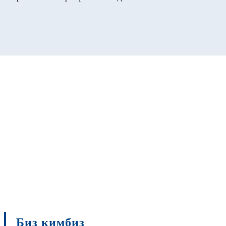
Биз кимбиз