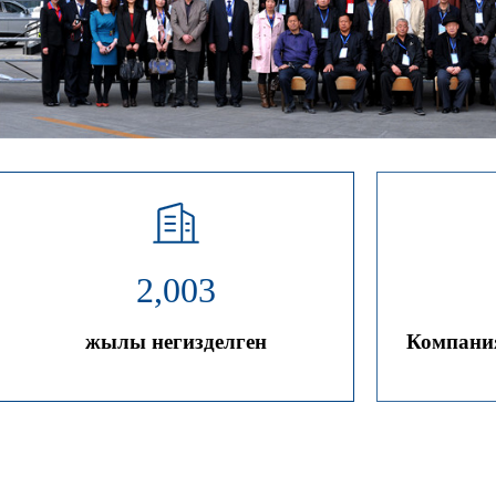
2,003
жылы негизделген
Компани