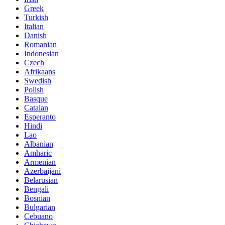
Greek
Turkish
Italian
Danish
Romanian
Indonesian
Czech
Afrikaans
Swedish
Polish
Basque
Catalan
Esperanto
Hindi
Lao
Albanian
Amharic
Armenian
Azerbaijani
Belarusian
Bengali
Bosnian
Bulgarian
Cebuano