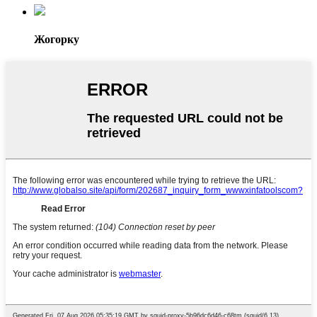
Жогорку